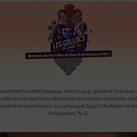
ne mêlent variété française, électro-pop, dance et funk ave
A. Découvrez des titres vibrants et des visuels captivants, cré
ssumé et musicien pro, sa compagne Suzy Little Music et ses
imaginaires.