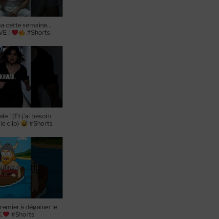
a cette semaine…
VE !
#Shorts
le ! (Et j’ai besoin
le clip)
#Shorts
premier à dégainer le
#Shorts