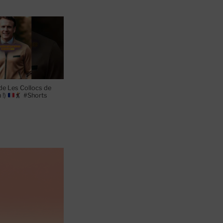
de Les Collocs de
 !)
#Shorts