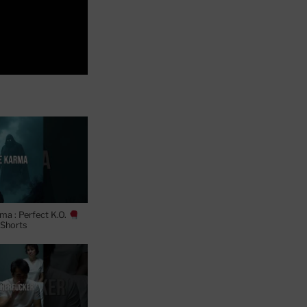
ma : Perfect K.O.
Shorts