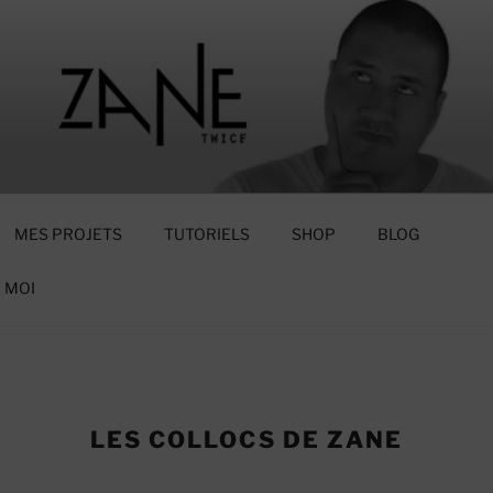
CE
MES PROJETS
TUTORIELS
SHOP
BLOG
 MOI
LES COLLOCS DE ZANE