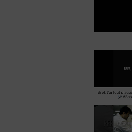
Bref. J’ai tout plaq
#Sho