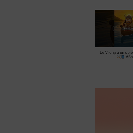
Le Viking a un object
#Sh