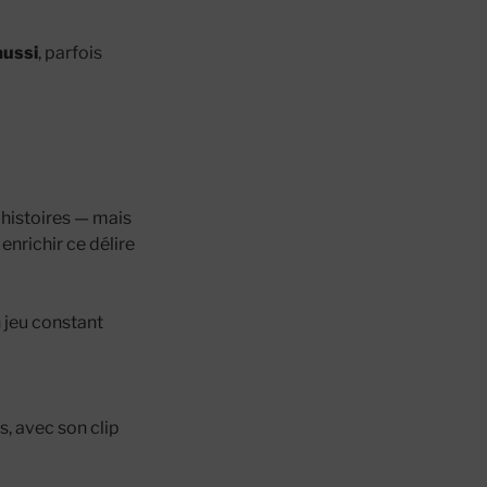
aussi
, parfois
 histoires — mais
enrichir ce délire
 jeu constant
s, avec son clip