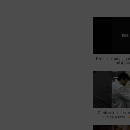
Bref. J’ai tout plaq
#Sho
Confession d’un pe
(un peu) taré…