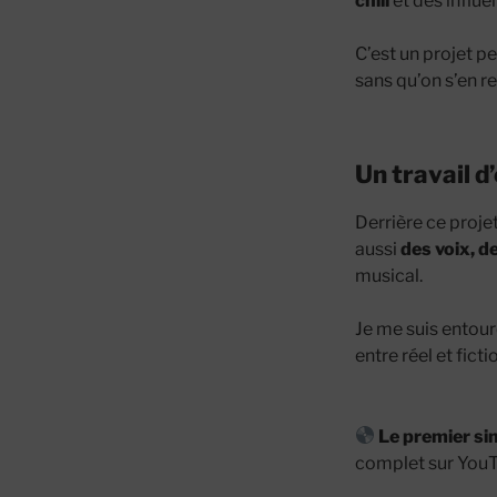
chill
et des influ
C’est un projet p
sans qu’on s’en 
Un travail 
Derrière ce proje
aussi
des voix, d
musical.
Je me suis entou
entre réel et ficti
Le premier si
complet sur YouT