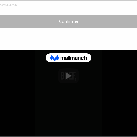
tes arrivent aussi pour découvrir l’univers, les personnages, 