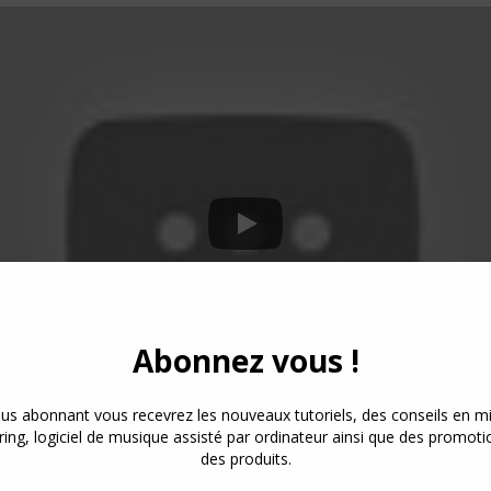
Le premier single : Karma !