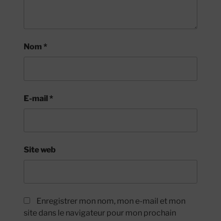
Nom
*
E-mail
*
Site web
Enregistrer mon nom, mon e-mail et mon
site dans le navigateur pour mon prochain